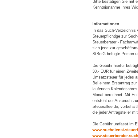
Bitte bestätigen Sie mit 
Kenntnisnahme Ihres Wide
Informationen
In das Such-Verzeichnis
Steuerpflichtige zur Such
Steuerberater - Fachanwäl
sich jede zur geschäftsm
StBerG befugte Person un
Die Gebühr hierfür beträg
30,- EUR für einen Zweite
Umsatzsteuer für jedes a
Bei einem Erstantrag zur
laufenden Kalenderjahres 
Monat berechnet. Mit Ent
entsteht der Anspruch zu
Steuerallee.de, vorbehal
die jeder Antragsteller mi
Die Gebühr umfasst im Ei
www.suchdienst-steuerb
www.steuerberater-such