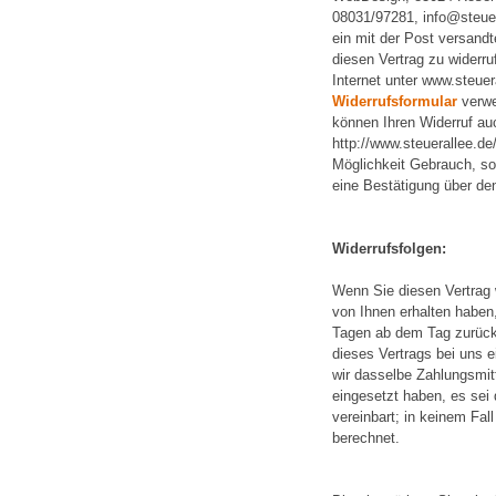
08031/97281, info@steuera
ein mit der Post versandt
diesen Vertrag zu widerru
Internet unter www.steuer
Widerrufsformular
verwe
können Ihren Widerruf au
http://www.steuerallee.de
Möglichkeit Gebrauch, so 
eine Bestätigung über de
Widerrufsfolgen:
Wenn Sie diesen Vertrag w
von Ihnen erhalten haben
Tagen ab dem Tag zurückz
dieses Vertrags bei uns 
wir dasselbe Zahlungsmitt
eingesetzt haben, es sei
vereinbart; in keinem Fa
berechnet.