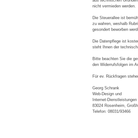
aus technischen Gründen 
nicht vermieden werden.
Die Steuerallee ist bemüh
zu wahren, weshalb Rubri
gesondert beworben werd
Die Datenpflege ist koste
steht Ihnen der technisch
Bitte beachten Sie die g
den Widerrufsfolgen im A
Für ev. Rückfragen stehe
Georg Schrank
Web-Design und
Internet-Dienstleistungen
83024 Rosenheim, Großho
Telefon: 08031/93466