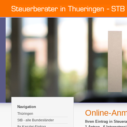
Navigation
Online-An
Thüringen
StB - alle Bundesländer
Ihren Eintrag in Steuer
Ihr Kanzlei-Eintrag
1 Antrag - 6 Internetproj